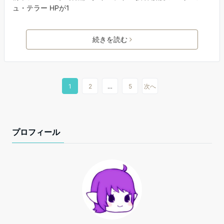
ュ・テラー HPが1
続きを読む
1
2
…
5
次へ
プロフィール