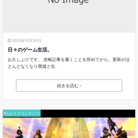
2022年10月30日
日々のゲーム生活。
お久しぶりです。 攻略記事を書くことを辞めてから、更新がほ
とんどなくなり廃墟と化
続きを読む
8人レイドコンテンツ