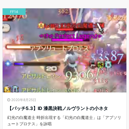
FF14
2020年8月25日
【パッチ5.3】ID 漆黒決戦ノルヴラントの小ネタ
幻光の白魔道士 時折出現する「幻光の白魔道士」は「アブソリ
ュートプロテス」を詠唱