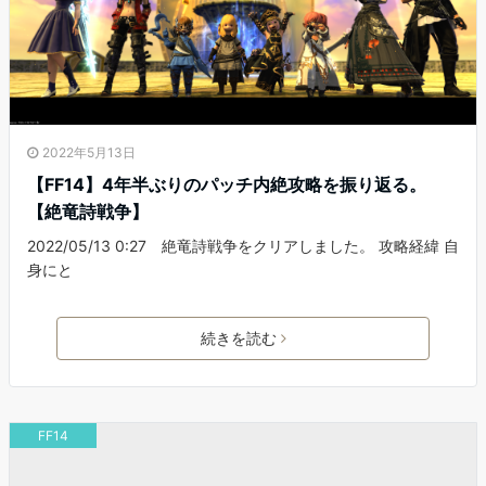
2022年5月13日
【FF14】4年半ぶりのパッチ内絶攻略を振り返る。
【絶竜詩戦争】
2022/05/13 0:27 絶竜詩戦争をクリアしました。 攻略経緯 自
身にと
続きを読む
FF14