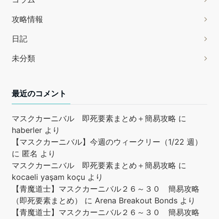
攻略情報
日記
未分類
最近のコメント
マスクカーニバル 即死要素まとめ＋簡易攻略
に
haberler
より
【マスクカーニバル】今週のウィークリー（1/22 週）
に
匿名
より
マスクカーニバル 即死要素まとめ＋簡易攻略
に
kocaeli yaşam koçu
より
【青魔道士】マスクカーニバル２６～３０ 簡易攻略
（即死要素まとめ）
に
Arena Breakout Bonds
より
【青魔道士】マスクカーニバル２６～３０ 簡易攻略