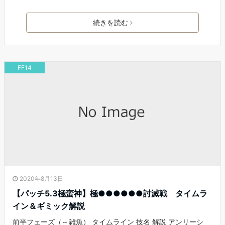
続きを読む
FF14
2020年8月13日
【パッチ5.3極蛮神】極●●●●●●討滅戦 タイムラ
イン＆ギミック解説
前半フェーズ（～雑魚） タイムライン 技名 解説 アンリーシ