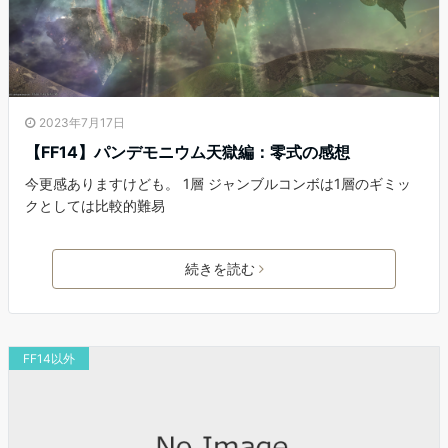
2023年7月17日
【FF14】パンデモニウム天獄編：零式の感想
今更感ありますけども。 1層 ジャンブルコンボは1層のギミッ
クとしては比較的難易
続きを読む
FF14以外