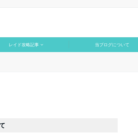
レイド攻略記事
当ブログについて
て