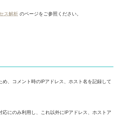
クセス解析
のページをご参照ください。
ため、コメント時のIPアドレス、ホスト名を記録して
対応にのみ利用し、これ以外にIPアドレス、ホストア
。