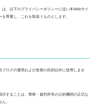
）は、以下のプライバシーポリシーに従い本Webサイ
ーを尊重し、これを取扱うものとします。
当ブログの運用および改善の目的以外に使用しませ
開示することは、警察・裁判所等の公的機関の正式な
せん。