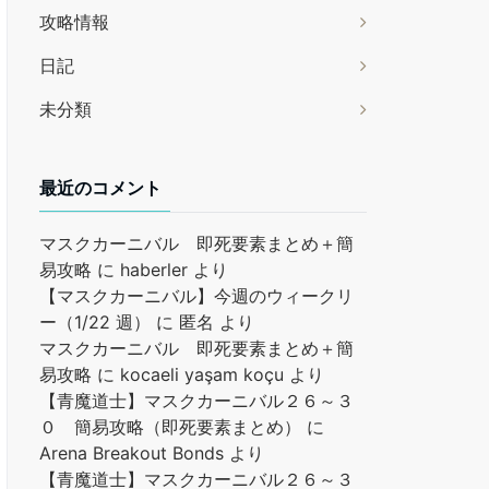
攻略情報
日記
未分類
最近のコメント
マスクカーニバル 即死要素まとめ＋簡
易攻略
に
haberler
より
【マスクカーニバル】今週のウィークリ
ー（1/22 週）
に
匿名
より
マスクカーニバル 即死要素まとめ＋簡
易攻略
に
kocaeli yaşam koçu
より
【青魔道士】マスクカーニバル２６～３
０ 簡易攻略（即死要素まとめ）
に
Arena Breakout Bonds
より
【青魔道士】マスクカーニバル２６～３