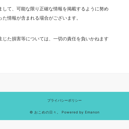
まして、可能な限り正確な情報を掲載するように努め
った情報が含まれる場合がございます。
生じた損害等については、一切の責任を負いかねます
プライバシーポリシー
©
おこめの日々。
Powered by
Emanon