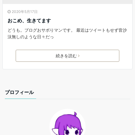
2020年5月17日
おこめ、生きてます
どうも。ブログおサボりマンです。 最近はツイートもせず音沙
汰無しのような日々だっ
続きを読む
プロフィール