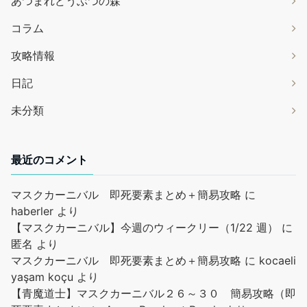
あつまれどうぶつの森
コラム
攻略情報
日記
未分類
最近のコメント
マスクカーニバル 即死要素まとめ＋簡易攻略
に
haberler
より
【マスクカーニバル】今週のウィークリー（1/22 週）
に
匿名
より
マスクカーニバル 即死要素まとめ＋簡易攻略
に
kocaeli
yaşam koçu
より
【青魔道士】マスクカーニバル２６～３０ 簡易攻略（即