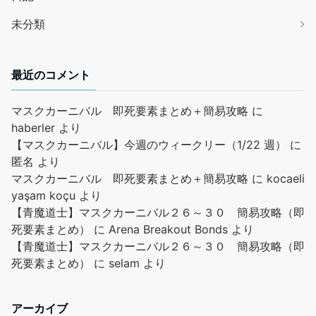
未分類
最近のコメント
マスクカーニバル 即死要素まとめ＋簡易攻略
に
haberler
より
【マスクカーニバル】今週のウィークリー（1/22 週）
に
匿名
より
マスクカーニバル 即死要素まとめ＋簡易攻略
に
kocaeli
yaşam koçu
より
【青魔道士】マスクカーニバル２６～３０ 簡易攻略（即
死要素まとめ）
に
Arena Breakout Bonds
より
【青魔道士】マスクカーニバル２６～３０ 簡易攻略（即
死要素まとめ）
に
selam
より
アーカイブ