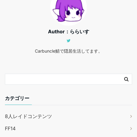
Author：ららいす
Carbuncle鯖で隠居生活してます。
カテゴリー
8人レイドコンテンツ
FF14