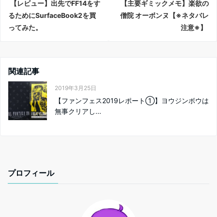
【レビュー】出先でFF14をす
【主要ギミックメモ】楽欲の
るためにSurfaceBook2を買
僧院 オーボンヌ【※ネタバレ
ってみた。
注意※】
関連記事
2019年3月25日
【ファンフェス2019レポート①】ヨウジンボウは
無事クリアし...
プロフィール