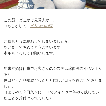
この顔、どこかで見覚えが…。
→もしかして：
どうぶつの森
元旦もとうに終わってしまいましたが、
あけましておめでとうございます。
本年もよろしくお願いします。
年末年始は仕事でお客さんのシステム稼働等のイベントが
あり、
休出だったり夜勤だったりと忙しい日々を過ごしておりま
した。
（ようやく今日久々にFF14でメインクエ等やり残してい
たことを片付けられました）